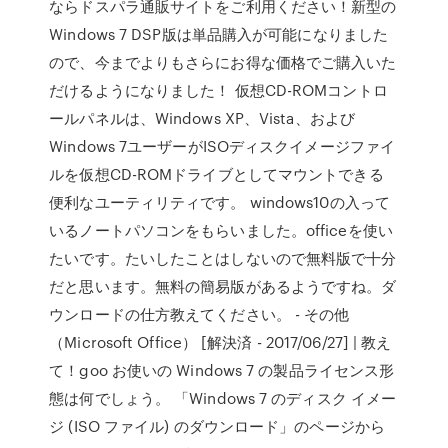
ならドスパラ通販サイトをご利用ください！新型の
Windows 7 DSP版は単品購入が可能になりました
ので、今までよりもさらにお得な価格でご購入いた
だけるようになりました！ 仮想CD-ROMコントロ
ールパネルは、Windows XP、Vista、および
Windows 7ユーザーがISOディスクイメージファイ
ルを仮想CD-ROMドライブとしてマウントできる
便利なユーティリティです。 windows10の入って
いるノートパソコンをもらいました。officeを使い
たいです。たいしたことはしないので無料版で十分
だと思います。無料の簡易版があるようですね。ダ
ウンロードの仕方教えてください。 - その他
（Microsoft Office） [解決済 - 2017/06/27] | 教え
て！goo お使いの Windows 7 の製品ライセンス形
態は何でしょう。 「Windows 7 のディスク イメー
ジ (ISO ファイル) のダウンロード」のページから