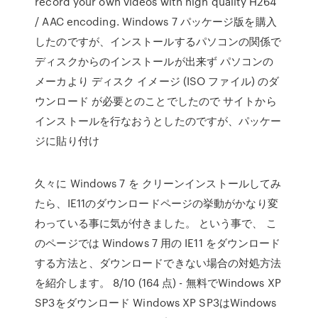
record your own videos with high quality H264
/ AAC encoding. Windows 7 パッケージ版を購入
したのですが、インストールするパソコンの関係で
ディスクからのインストールが出来ず パソコンの
メーカより ディスク イメージ (ISO ファイル) のダ
ウンロード が必要とのことでしたので サイトから
インストールを行なおうとしたのですが、パッケー
ジに貼り付け
久々に Windows 7 を クリーンインストールしてみ
たら、IE11のダウンロードページの挙動がかなり変
わっている事に気が付きました。 という事で、 こ
のページでは Windows 7 用の IE11 をダウンロード
する方法と、ダウンロードできない場合の対処方法
を紹介します。 8/10 (164 点) - 無料でWindows XP
SP3をダウンロード Windows XP SP3はWindows