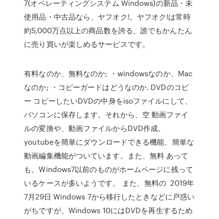
7(オペレーティングシステム Windows)の新品・未
使用品・中古品なら、ヤフオク!。ヤフオク!は常時
約5,000万点以上の商品数を誇る、誰でもかんたん
に売り買いが楽しめるサービスです。
有料なのか、無料なのか; ・windowsなのか、Mac
なのか; ・コピーガードはどうなのか. DVDのコピ
ー コピーしたいDVDの中身をisoファイルにして、
パソコンに保存します。それから、空 動画ファイ
ルの変換や、動画ファイルからDVD作成、
youtubeを簡単にダウンロードできる機能、簡単な
動画編集機能がついています。また、無料 あって
も、Windows7以前のものがホームページに残って
いるケースが多いようです。 また、無料の 2019年
7月29日 Windows 7から移行したときなどに戸惑い
がちですが、Windows 10にはDVDを再生するため