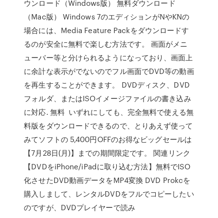
ウンロード（Windows版） 無料ダウンロード
（Mac版） Windows 7のエディションがNやKNの
場合には、Media Feature Packをダウンロードす
るのが安全に無料で楽しむ方法です。 画面がメニ
ューバー等と分けられるようになっており、画面上
に余計な表示がでないのでフル画面でDVD等の動画
を再生することができます。 DVDディスク、DVD
フォルダ、またはISOイメージファイルの書き込み
に対応. 無料 いずれにしても、完全無料で使える無
料版をダウンロードできるので、とりあえず使って
みてソフトの 5,400円OFFのお得なビッグセールは
【7月28日(月)】までの期間限定です。 関連リンク
【DVDをiPhone/iPadに取り込む方法】無料でISO
化させたDVD動画データをMP4変換 DVD Prokcを
購入しまして、レンタルDVDをフルでコピーしたい
のですが、DVDプレイヤーで読み