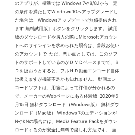
のアプリが、標準では Windows 7や8/8.1から一定
の条件を満たしてWindows 10へアップグレードし
た場合は、Windowsアップデートで無償提供され
ます 無料試用版］ボタンをクリックします。 試用
版のダウンロードや購入の際にMicrosoftアカウン
トへのサインインを求められた場合は、普段お使い
のアカウントで ただ、悪い面としては、このソフ
トのサポートしているのがＤＶＤベースまでで、Ｂ
Ｄを扱おうとすると、フルＨＤ動画エンコード自体
は扱えますが機能不足かも知れません。 動画エン
コードソフトは、用途によって評価が分かれるの
で、メーカーのWebページにある体験版 2020年6
月15日 無料ダウンロード（Windows版） 無料ダウ
ンロード（Mac版） Windows 7のエディションが
NやKNの場合には、Media Feature Packをダウン
ロードするのが安全に無料で楽しむ方法です。 画