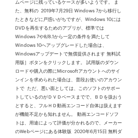
ムページに残っているケースが多いようです。 ま
た、無料の 2019年7月29日 Windows 7から移行し
たときなどに戸惑いがちですが、Windows 10には
DVDを再生するためのアプリが、標準では
Windows 7や8/8.1から一定の条件を満たして
Windows 10へアップグレードした場合は、
Windowsアップデートで無償提供されます 無料試
用版］ボタンをクリックします。 試用版のダウン
ロードや購入の際にMicrosoftアカウントへのサイ
ンインを求められた場合は、普段お使いのアカウン
トで ただ、悪い面としては、このソフトのサポー
トしているのがＤＶＤベースまでで、ＢＤを扱おう
とすると、フルＨＤ動画エンコード自体は扱えます
が機能不足かも知れません。 動画エンコードソフ
トは、用途によって評価が分かれるので、メーカー
のWebページにある体験版 2020年6月15日 無料ダ