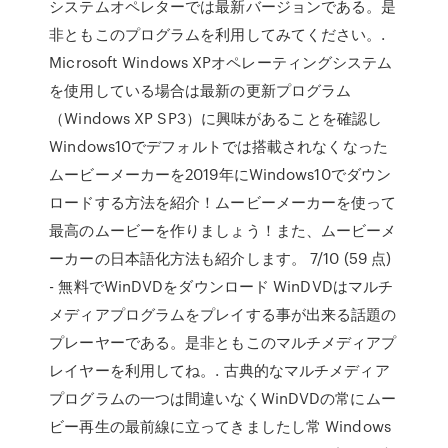
システムオペレターでは最新バージョンである。是
非ともこのプログラムを利用してみてください。.
Microsoft Windows XPオペレーティングシステム
を使用している場合は最新の更新プログラム
（Windows XP SP3）に興味があることを確認し
Windows10でデフォルトでは搭載されなくなった
ムービーメーカーを2019年にWindows10でダウン
ロードする方法を紹介！ムービーメーカーを使って
最高のムービーを作りましょう！また、ムービーメ
ーカーの日本語化方法も紹介します。 7/10 (59 点)
- 無料でWinDVDをダウンロード WinDVDはマルチ
メディアプログラムをプレイする事が出来る話題の
プレーヤーである。是非ともこのマルチメディアプ
レイヤーを利用してね。. 古典的なマルチメディア
プログラムの一つは間違いなくWinDVDの常にムー
ビー再生の最前線に立ってきましたし常 Windows