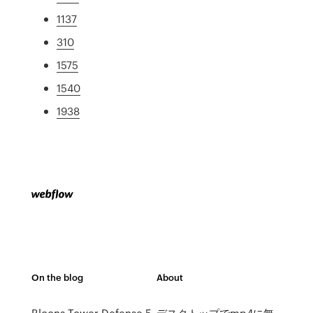
1137
310
1575
1540
1938
On the blog
About
Bloons Tower Defense 5
デスクトップでmp4に無