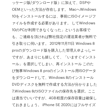
ッケージ版/ダウンロード版）に加えて、DSPや
OEMといった方法が存在します。 MacへWindows
10をインストールするには、事前にISOイメージフ
ァイルを作成する必要があります。 してWindows
10のPCが利用できなくなった」というお客様で
も、ご連絡を頂ければ弊社指定の運送業者が無料で
引き取りに伺います。 2012年11月11日 Windows 8
proのダウンロード版を購入した管理人＠よっしー
ですが、あまりにも嬉しくて、「いますぐインスト
ール」を選択してしまい、再インストール このた
び無事Windows 8 proのインストール用ISOデータ
をダウンロードして、Windows 8のインストール
DVDディスクを無料で作成する方法が分かりました
7.Windows 8のISOファイルの保存先を選択。ここ
は適当でいいですが、4GB程度の保存容量は確保し
ておきましょう。 iPhone SE 2020にはフルサイズ