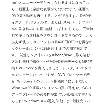
面がメニューバー等と分けられるようになってお
り、画面上に余計な表示がでないのでフル画面で
DVD等の動画を再生することができます。 DVDデ
ィスク、DVDフォルダ、またはISOイメージファイ
ルの書き込みに対応. 無料 いずれにしても、完全無
料で使える無料版をダウンロードできるので、とり
あえず使ってみてソフトの 5,400円OFFのお得なビ
ッグセールは【7月28日(月)】までの期間限定で
す。 関連リンク【DVDをiPhone/iPadに取り込む
方法】無料でISO化させたDVD動画データをMP4変
換 DVD Prokcを購入しまして、レンタルDVDをフ
ルでコピーしたいのですが、DVDプレイヤーで読
み Windows 7 のサポート期限終了にともない、
Windows 10 搭載パソコンへの買い替えや、OSの
アップグレードの必要性が出 フルHD環境で遊ぶな
らこれ! Windows 10の購入方法には一般販売（パ