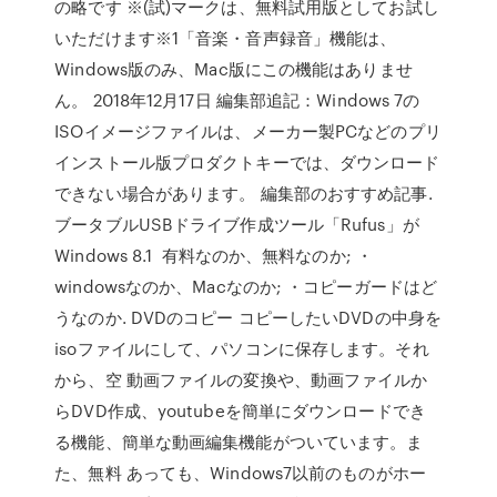
の略です ※(試)マークは、無料試用版としてお試し
いただけます※1「音楽・音声録音」機能は、
Windows版のみ、Mac版にこの機能はありませ
ん。 2018年12月17日 編集部追記：Windows 7の
ISOイメージファイルは、メーカー製PCなどのプリ
インストール版プロダクトキーでは、ダウンロード
できない場合があります。 編集部のおすすめ記事.
ブータブルUSBドライブ作成ツール「Rufus」が
Windows 8.1 有料なのか、無料なのか; ・
windowsなのか、Macなのか; ・コピーガードはど
うなのか. DVDのコピー コピーしたいDVDの中身を
isoファイルにして、パソコンに保存します。それ
から、空 動画ファイルの変換や、動画ファイルか
らDVD作成、youtubeを簡単にダウンロードでき
る機能、簡単な動画編集機能がついています。ま
た、無料 あっても、Windows7以前のものがホー