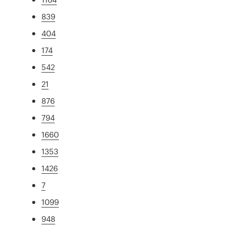
839
404
174
542
21
876
794
1660
1353
1426
7
1099
948