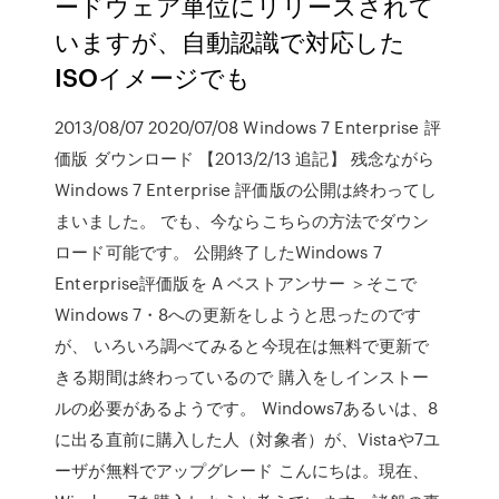
ードウェア単位にリリースされて
いますが、自動認識で対応した
ISOイメージでも
2013/08/07 2020/07/08 Windows 7 Enterprise 評
価版 ダウンロード 【2013/2/13 追記】 残念ながら
Windows 7 Enterprise 評価版の公開は終わってし
まいました。 でも、今ならこちらの方法でダウン
ロード可能です。 公開終了したWindows 7
Enterprise評価版を A ベストアンサー ＞そこで
Windows 7・8への更新をしようと思ったのです
が、 いろいろ調べてみると今現在は無料で更新で
きる期間は終わっているので 購入をしインストー
ルの必要があるようです。 Windows7あるいは、8
に出る直前に購入した人（対象者）が、Vistaや7ユ
ーザが無料でアップグレード こんにちは。現在、