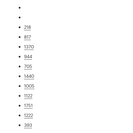
218
817
1370
944
705
1440
1005
1122
1751
1222
393