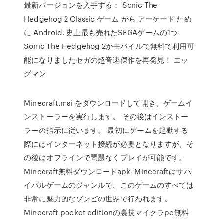
最新バージョンを入手する： Sonic The
Hedgehog 2 Classic ゲーム から アーケード ため
に Android. 史上最も売れたSEGAゲームの1つ-
Sonic The Hedgehog 2がモバイルで無料で利用可
能になりましたセガの超音速傑作を再発見！ エッ
グマン
Minecraft.msi をダウンロードして開き、ゲームイ
ンストーラーを実行します。 その後はインストー
ラーの指示に従います。 最初にゲームを起動する
際にはインターネット接続が必要となりますが、そ
の後はオフラインで問題なくプレイが可能です。
Minecraft無料ダウンロードapk- Minecraftはサバ
イバルゲームのジャンルで、このゲームのすべては
非常に魅力的なゾンビの世界で行われます。
Minecraft pocket editionの裏技マイクラpe無料