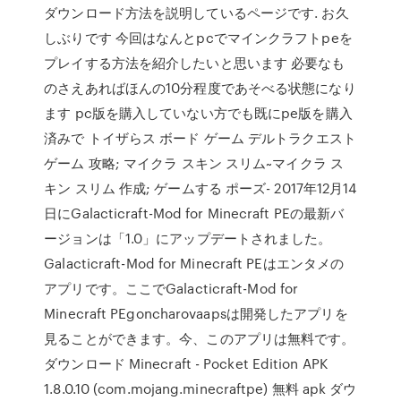
ダウンロード方法を説明しているページです. お久
しぶりです 今回はなんとpcでマインクラフトpeを
プレイする方法を紹介したいと思います 必要なも
のさえあればほんの10分程度であそべる状態になり
ます pc版を購入していない方でも既にpe版を購入
済みで トイザらス ボード ゲーム デルトラクエスト
ゲーム 攻略; マイクラ スキン スリム~マイクラ ス
キン スリム 作成; ゲームする ポーズ- 2017年12月14
日にGalacticraft-Mod for Minecraft PEの最新バ
ージョンは「1.0」にアップデートされました。
Galacticraft-Mod for Minecraft PEはエンタメの
アプリです。ここでGalacticraft-Mod for
Minecraft PEgoncharovaapsは開発したアプリを
見ることができます。今、このアプリは無料です。
ダウンロード Minecraft - Pocket Edition APK
1.8.0.10 (com.mojang.minecraftpe) 無料 apk ダウ