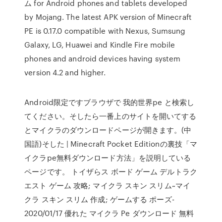
ム for Android phones and tablets developed
by Mojang. The latest APK version of Minecraft
PE is 0.17.0 compatible with Nexus, Sumsung
Galaxy, LG, Huawei and Kindle Fire mobile
phones and android devices having system
version 4.2 and higher.
Android限定ですブラウザで 我的世界pe と検索し
てください。そしたら一番上のサイトを開いてする
とマイクラのダウンロードページが開きます。(中
国語)そした | Minecraft Pocket Editionの裏技「マ
イクラpe無料ダウンロード方法」を説明している
ページです。 トイザらス ボード ゲーム デルトラク
エスト ゲーム 攻略; マイクラ スキン スリム~マイ
クラ スキン スリム 作成; ゲームする ポーズ-
2020/01/17 優れた マイクラ Pe ダウンロード 無料