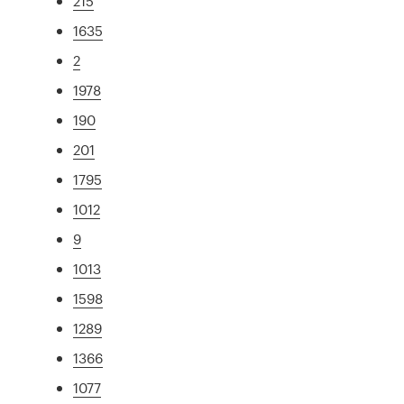
215
1635
2
1978
190
201
1795
1012
9
1013
1598
1289
1366
1077