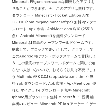
Minecraft PEgoncharovaapsは開発したアプリを
見ることができます。今、このアプリは無料です。
ダウンロード Minecraft - Pocket Edition APK
1.8.0.10 (com.mojang.minecraftpe) 無料 apk ダウ
ンロード. Apk 市場 - ApkMeet.com 9/10 (25518
点) - Android Minecraftを無料ダウンロード
Minecraftは最高のオープンワールドゲームです。
探索して、ブロックで剣chくして、クラフトして
このAndroid向けサンドボックスゲームで冒険しよ
う. この最高のオープンワールドゲームに関して知
らない人はいないので、おそらく説明は不要でしょ
う Multimix APK 0.0.1 (apps.siviwe.multimix) 無
料 apk ダウンロード. Apk 市場 - ApkMeet.com 優
れた マイクラ Pe ダウンロード 無料 Minecraft
Iphone用ダウンロード無料 Minecraft PE 説明 編
集者のレビュー. Minecraft PE is a アーケード ゲー