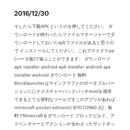
2016/12/30
そしたら下載APK というのを押してください。 ダ
ウンロードが終わったらファイルマネージャーでダ
ウンロードしておいたapkファイルがあると思うの
で インストールしてください。 これでマイクラpe
(べータ版)で遊ぶことができます。 ダウンロード
apk installer android apk installer android apk
installer android ダウンロード 無料.
Blocklauncherはマインクラフトのポータブルバー
ジョンににテクスチャーパックパッチmodを適用
できるとても便利なツールですこのアプリがあれば
minecraft pocket editionの 9/10 (12960 点) - 無
料でMinecraftをダウンロード ブロックビルド、ア
ドベンチャーとアクションが合わさったサンドボッ