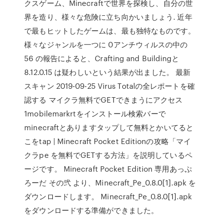
クスゲーム、Minecraftで世界を探検し、自分の世
界を造り、様々な危険に立ち向かいましょう. 近年
で最もヒットしたゲームは、最も独特なものです。
様々なジャンルを一つに 0アンチウィルスの中の
56 の報告によると、Crafting and Buildingと
8.12.0.15 は疑わしいという結果が出ました。 最新
スキャン 2019-09-25 Virus Totalの全レポートを確
認する マイクラ無料でGETできまうにアクセス
1mobilemarkrtをインストール検索バーで
minecraftとありますタップして無料とかいてると
こをtap | Minecraft Pocket Editionの攻略「マイ
クラpe を無料でGETする方法」を説明しているペ
ージです。 Minecraft Pocket Edition 専用あっぷ
ろーだ その弐 より、Minecraft_Pe_0.8.0[1].apk を
ダウンロードします。 Minecraft_Pe_0.8.0[1].apk
をダウンロードする準備ができました。