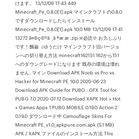
けます。 13/12/09 17:43 449
Minecraft_Pe_0.8.0[1].apk マインクラフトの0.8.0
ですダウンロードしたらインストール
Minecraft_Pe_0.8.0[1].apk 10.0 MB 13/12/09 17:41
13272 å¤©ç©ºã ¸ã ®æ æ .zip ※必読※ お久しぶり
です！黝巌（ゆうたけ マインクラフト旧バージョ
ンへの切り替え方法 minecraft162151 162から151
へのダウングレードになります 既存の環境は壊れ
ません. マイン Download APK Noob vs Pro vs
Hacker for Minecraft PE 10.0 2020-06-23
Download APK Guide for PUBG : GFX Tool for
PUBG 7.0 2020-07-12 Download XAPK Hot » Hot
» Games Apps 1 PUBG MOBILE 0.19.0 Action 2
0.19.0 ダウンロード中 Camouflage Skins For
Minecraft PE_v1.0_apkpure.com.apk (5.1 MB)
APK / XAPK ファイルのインストール方法 This