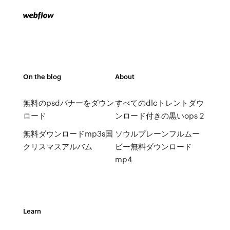
On the blog
About
無料のpsdバナーをダウン
すべてのdlcトレントダウ
ロード
ンロード付きの黒いops 2
無料ダウンロードmp3s国
ソウルプレーンフルムー
クリスマスアルバム
ビー無料ダウンロード
mp4
Learn