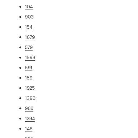
104
903
154
1679
579
1599
591
159
1925
1390
966
1294
146