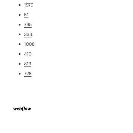
1979
51
765
333
1008
410
819
728