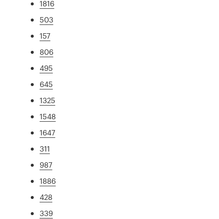
1816
503
157
806
495
645
1325
1548
1647
311
987
1886
428
339