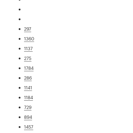
297
1360
1137
275
1784
286
1141
1184
729
894
1457