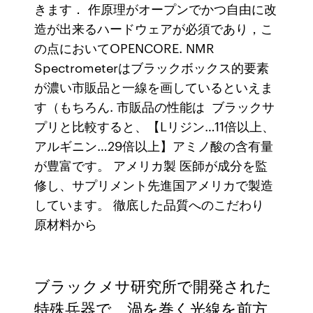
きます． 作原理がオープンでかつ自由に改
造が出来るハードウェアが必須であり，こ
の点においてOPENCORE. NMR
Spectrometerはブラックボックス的要素
が濃い市販品と一線を画しているといえま
す（もちろん. 市販品の性能は ブラックサ
プリと比較すると、【Lリジン…11倍以上、
アルギニン…29倍以上】アミノ酸の含有量
が豊富です。 アメリカ製 医師が成分を監
修し、サプリメント先進国アメリカで製造
しています。 徹底した品質へのこだわり
原材料から
ブラックメサ研究所で開発された
特殊兵器で、渦を巻く光線を前方