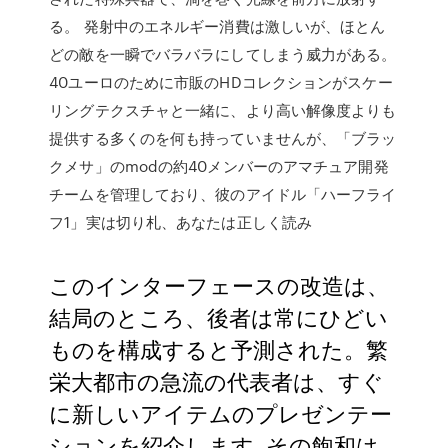
る。 発射中のエネルギー消費は激しいが、ほとん
どの敵を一瞬でバラバラにしてしまう威力がある。
40ユーロのために市販のHDコレクションがスケー
リングテクスチャと一緒に、より高い解像度よりも
提供する多くのを何も持っていませんが、「ブラッ
クメサ」のmodの約40メンバーのアマチュア開発
チームを管理しており、彼のアイドル「ハーフライ
フ1」実は切り札、あなたは正しく読み
このインターフェースの改造は、
結局のところ、後者は常にひどい
ものを構成すると予測された。繁
栄大都市の急流の代表者は、すぐ
に新しいアイテムのプレゼンテー
ションを紹介します, その飽和は