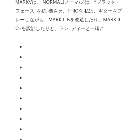
MARKVは、 NORMAL(ノーマル)は、“ブラック・
フェース”を彷. 彿させ、THICK( 私は、ギターをプ
レーしながら、MARK II Bを改造したり、MARK II
C+を設計したりと、ラン. ディーと一緒に