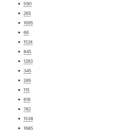
590
265
1695
66
1524
845
1283
345
249
115
618
782
1538
1685