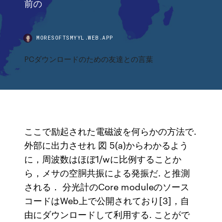
前の
MORESOFTSMYYL.WEB.APP
PCダウンロードのための友達との言葉
ここで励起された電磁波を何らかの方法で.
外部に出力させれ 図 5(a)からわかるよう
に，周波数はほぼ1/wに比例することか
ら，メサの空胴共振による発振だ. と推測
される． 分光計のCore moduleのソース
コードはWeb上で公開されており[3]，自
由にダウンロードして利用する. ことがで