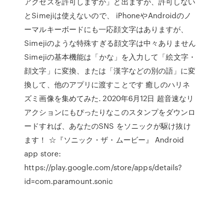
アクセスを許可しますか」と出ますが、許可しない
とSimejiは使えないので、 iPhoneやAndroidのノ
ーマルキーボードにも一応顔文字はありますが、
Simejiのような特殊すぎる顔文字は中々ありません
Simejiの基本機能は「かな」を入力して「絵文字・
顔文字」に変換、または「漢字などの別の語」に変
換して、他のアプリに渡すことです 癒しのハリネ
ズミ画像を集めてみた. 2020年6月12日 超音速なリ
アクションにもぴったりなこのスタンプをダウンロ
ードすれば、あなたのSNS をソニックが駆け抜け
ます！ ☆『ソニック・ザ・ムービー』 Android
app store:
https://play.google.com/store/apps/details?
id=com.paramount.sonic