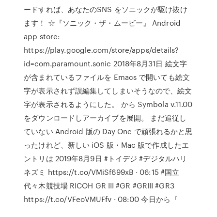
ードすれば、あなたのSNS をソニックが駆け抜け
ます！ ☆『ソニック・ザ・ムービー』 Android
app store:
https://play.google.com/store/apps/details?
id=com.paramount.sonic 2018年8月31日 絵文字
が含まれているファイルを Emacs で開いても絵文
字が表示されず誤編集してしまいそうなので、絵文
字が表示されるようにした。 から Symbola v.11.00
をダウンロードしアーカイブを展開。 まだ追従し
ていない Android 版の Day One で頑張れるかと思
ったけれど、新しい iOS 版・Mac 版で作成したエ
ントリは 2019年8月9日 #トイデジ #デジタルハリ
ネズミ https://t.co/VMiSf699xB · 06:15 #国立
代々木競技場 RICOH GR III #GR #GRIII #GR3
https://t.co/VFeoVMUFfv · 08:00 今日から『