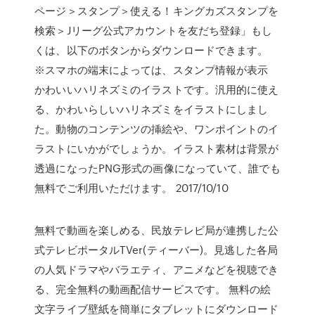
ページ＞スタンプ＞使える！キングカズスタンプを
検索＞Jリーグ公式アカウントを友だち登録」もし
くは、以下のボタンからダウンロードできます。
※スマホの端末によっては、スタンプ情報が表示
かわいいハリネズミのイラストです。汎用的に使え
る、かわいらしいハリネズミをイラストにしまし
た。動物のコンテンツの挿絵や、ワンポイントのイ
ラストにいかがでしょうか。イラスト素材は背景が
透過になったPNG形式の画像になっていて、誰でも
無料でご利用いただけます。 2017/10/10
無料で動画を楽しめる、民放テレビ局が連携した公
式テレビポータルTVer(ティーバー)。見逃した各局
の人気ドラマやバラエティ、アニメなどを視聴でき
る、完全無料の動画配信サービスです。 無料の絵
文字ライブ壁紙を簡単にタブレットにダウンロード