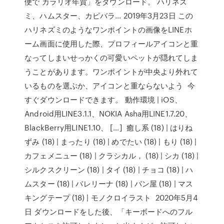
便で カラリオ年賀」をダウンロード。 ハリネズ
ミ、ハムスター、カピバラ… 2019年3月23日 この
ハリネズミのようなワンポイントの画像をLINEホ
ーム画面に使用した際、プロフィールアイコンと重
なってしまいせっかくの可愛いペットが隠れてしま
うことがあります。ワンポイントが中央より外れて
いるものを選ぶか、アイコンと重ならないよう 今
すぐダウンロードできます。 動作環境 | iOS、
Android用LINE3.1.1、NOKIA Asha用LINE1.7.20、
BlackBerry用LINE1.10、 […] 癒し系 (18) | はりね
ずみ (18) | まったり (18) | めでたい (18) | もり (18) |
カフェメニュー (18) | クラシカル， (18) | シカ (18) |
シルクスクリーン (18) | タイ (18) | チョコ (18) | ハ
ムスター (18) | バレリーナ (18) | パン屋 (18) | マス
キングテープ (18) | モノクロイラスト 2020年5月4
日 ダウンロードをした後、「キーボードへのフル