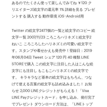
あるのでたくさん使って楽しんでみてね ￥120 ク
リエイターズ絵文字の還元率 1% 詳細を見る プレゼ
ントする 購入する 動作環境 iOS･Android用
Twitter の絵文字2477個の一覧と絵文字のコピー 絵
文字一覧 2007/11/23 ころころハリネズミ絵文字2
ねいこ ころころしたハリネズミの可愛い絵文字で
す。スタンプや着せかえも発売中！登録日：2019
年06月04日 Tweet シェア 120 円 40 種類 LINE
STOREで購入 この絵文字に注目した人はこんな絵
文字にも注目し もこもこハリネズミの絵文字で
す。 キラキラなど基本の絵文字はもちろん、つな
げて使える言葉の絵文字も詰め込みました！ お知
らせ 2,000 LINEクレジットがもらえる！「Visa
LINE Payクレジットカード」を申し込み、発行完了
でプレゼント ダウンロード方法は、「LINEトップ