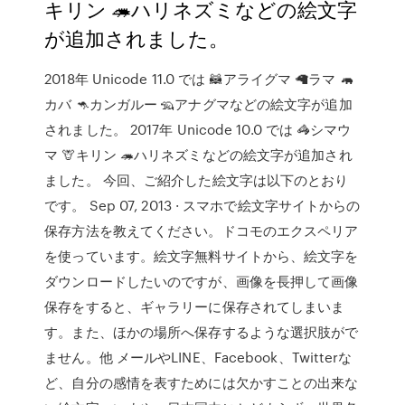
キリン 🦔ハリネズミなどの絵文字
が追加されました。
2018年 Unicode 11.0 では 🦝アライグマ 🦙ラマ 🦛
カバ 🦘カンガルー 🦡アナグマなどの絵文字が追加
されました。 2017年 Unicode 10.0 では 🦓シマウ
マ 🦒キリン 🦔ハリネズミなどの絵文字が追加され
ました。 今回、ご紹介した絵文字は以下のとおり
です。 Sep 07, 2013 · スマホで絵文字サイトからの
保存方法を教えてください。ドコモのエクスペリア
を使っています。絵文字無料サイトから、絵文字を
ダウンロードしたいのですが、画像を長押して画像
保存をすると、ギャラリーに保存されてしまいま
す。また、ほかの場所へ保存するような選択肢がで
ません。他 メールやLINE、Facebook、Twitterな
ど、自分の感情を表すためには欠かすことの出来な