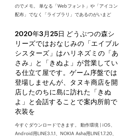
のでメモ。 単なる「Webフォント」や「アイコン
配布」でなく「ライブラリ」であるのがいまど
2020年3月25日 どうぶつの森シ
リーズではおなじみの「エイブル
シスターズ」はハリネズミの「あ
さみ」と「きぬよ」が営業してい
る仕立て屋です。ゲーム序盤では
登場しませんが、タヌキ商店を開
店したのちに島に訪れた「きぬ
よ」と会話することで案内所前で
衣装を
今すぐダウンロードできます。 動作環境 | iOS、
Android用LINE3.1.1、NOKIA Asha用LINE1.7.20、