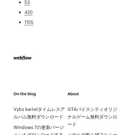
53
420
1155
On the blog
About
Vybz kartelタイムレスア
GTAバイスシティオリジ
ルバム無料ダウンロード
ナルゲーム無料ダウンロ
ード
Windows 7の更新バージ
ョンをダウンロードする
ハウルの動く城フルムー