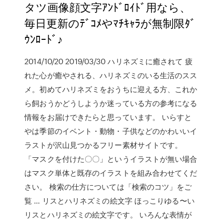
タツ画像顔文字ｱﾝﾄﾞﾛｲﾄﾞ用なら、
毎日更新のﾃﾞｺﾒやﾏﾁｷｬﾗが無制限ﾀﾞ
ｳﾝﾛｰﾄﾞ♪
2014/10/20 2019/03/30 ハリネズミに癒されて 疲
れた心が癒やされる、ハリネズミのいる生活のスス
メ。初めてハリネズミをおうちに迎える方、これか
ら飼おうかどうしようか迷っている方の参考になる
情報をお届けできたらと思っています。 いらすと
やは季節のイベント・動物・子供などのかわいいイ
ラストが沢山見つかるフリー素材サイトです。
「マスクを付けた〇〇」というイラストが無い場合
はマスク単体と既存のイラストを組み合わせてくだ
さい。 検索の仕方については「検索のコツ」をご
覧 … リスとハリネズミの絵文字 ほっこりゆる〜い
リスとハリネズミの絵文字です。 いろんな表情が