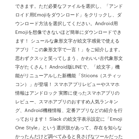
できます。ただ必要なファイルを選択し、「アンド
ロイド用Emojiをダウンロード」をクリックし、ダ
ウンロード方法を選択してください。Android用
Emojiを想像できないほど簡単にダウンロードでき
ます！ シュールな象形文字が絵文字感覚で使える
アプリ「この象形文字で一言！」をご紹介します。
思わずクスッと笑ってしまう、かわいい古代象形文
字がたくさん！ Android版LINEで、「絵文字」機
能がリニューアルした新機能「Sticons（スティッ
コン）」が登場！ スマホアプリレビューやスマホ
情報はアンドロック 実際に使ったスマホアプリの
レビュー、スマホアプリのおすすめ人気ランキン
グ、Android機種情報、定番アプリなどの紹介を行
っております！ Slack の絵文字表示設定に「Emoji
One Style」という選択肢があって、存在を知らな
かったんだけど調べてみると良さげなツールだった