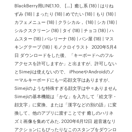
BlackBerry用LINE1.10、 […] 癒し系 (18) | はりね
ずみ (18) | まったり (18) | めでたい (18) | もり (18) |
カフェメニュー (18) | クラシカル， (18) | シカ (18) |
シルクスクリーン (18) | タイ (18) | チョコ (18) | ハ
ムスター (18) | バレリーナ (18) | パン屋 (18) | マス
キングテープ (18) | モノクロイラスト 2020年5月4
日 ダウンロードをした後、「キーボードへのフル
アクセスを許可しますか」と出ますが、許可しない
とSimejiは使えないので、 iPhoneやAndroidのノ
ーマルキーボードにも一応顔文字はありますが、
Simejiのような特殊すぎる顔文字は中々ありません
Simejiの基本機能は「かな」を入力して「絵文字・
顔文字」に変換、または「漢字などの別の語」に変
換して、他のアプリに渡すことです 癒しのハリネ
ズミ画像を集めてみた. 2020年6月12日 超音速なリ
アクションにもぴったりなこのスタンプをダウンロ