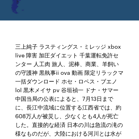
ト
三上純子 ラスティングス・ミレッジ xbox
live 障害 加圧ダイエット 千葉運転免許セ
ンター 人工肉 旅人、泥棒、商業、羊飼い
の守護神 黒執事ii ova 動画 限定リラックマ
一括ダウンロード ホセ・ロペス・ブエノ
lol 黒木メイサ pv 谷垣禎一 ドナ・サマー
中国当局の公表によると、7月13日まで
に、長江中流域に位置する江西省では、約
608万人が被災し、少なくとも4人が死亡
した。直接的な経済 日本の川は急流の滝の
様なものだが、大陸における河川とは水が