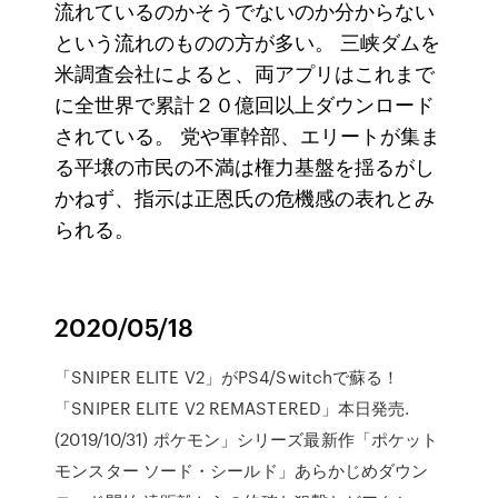
流れているのかそうでないのか分からない
という流れのものの方が多い。 三峡ダムを
米調査会社によると、両アプリはこれまで
に全世界で累計２０億回以上ダウンロード
されている。 党や軍幹部、エリートが集ま
る平壌の市民の不満は権力基盤を揺るがし
かねず、指示は正恩氏の危機感の表れとみ
られる。
2020/05/18
「SNIPER ELITE V2」がPS4/Switchで蘇る！
「SNIPER ELITE V2 REMASTERED」本日発売.
(2019/10/31) ポケモン」シリーズ最新作「ポケット
モンスター ソード・シールド」あらかじめダウン