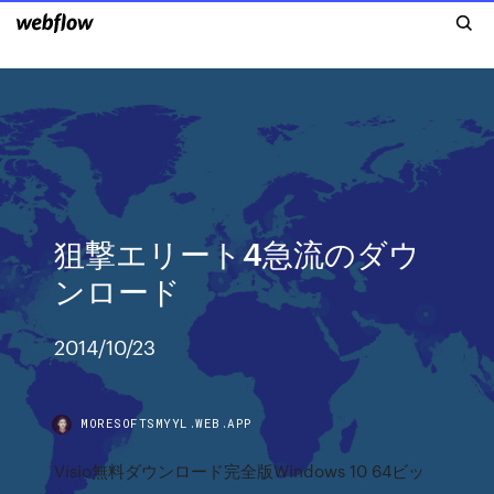
狙撃エリート4急流のダウ
ンロード
2014/10/23
MORESOFTSMYYL.WEB.APP
Visio無料ダウンロード完全版Windows 10 64ビッ