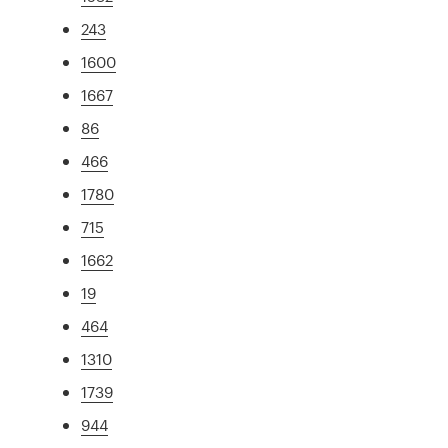
243
1600
1667
86
466
1780
715
1662
19
464
1310
1739
944