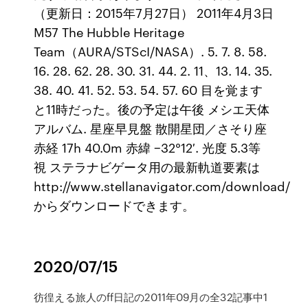
（更新日：2015年7月27日） 2011年4月3日
M57 The Hubble Heritage
Team（AURA/STScI/NASA）. 5. 7. 8. 58.
16. 28. 62. 28. 30. 31. 44. 2. 11、13. 14. 35.
38. 40. 41. 52. 53. 54. 57. 60 目を覚ます
と11時だった。後の予定は午後 メシエ天体
アルバム. 星座早見盤 散開星団／さそり座
赤経 17h 40.0m 赤緯 −32°12′. 光度 5.3等
視 ステラナビゲータ用の最新軌道要素は
http://www.stellanavigator.com/download/
からダウンロードできます。
2020/07/15
彷徨える旅人のff日記の2011年09月の全32記事中1