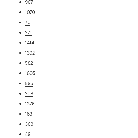
967
1070
70
271
1414
1392
582
1605
895
208
1375
163
368
49