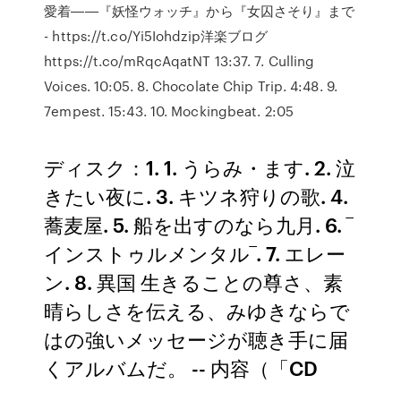
愛着――『妖怪ウォッチ』から『女囚さそり』まで
- https://t.co/Yi5Iohdzip洋楽ブログ
https://t.co/mRqcAqatNT 13:37. 7. Culling
Voices. 10:05. 8. Chocolate Chip Trip. 4:48. 9.
7empest. 15:43. 10. Mockingbeat. 2:05
ディスク：1. 1. うらみ・ます. 2. 泣
きたい夜に. 3. キツネ狩りの歌. 4.
蕎麦屋. 5. 船を出すのなら九月. 6. ‾
インストゥルメンタル‾. 7. エレー
ン. 8. 異国 生きることの尊さ、素
晴らしさを伝える、みゆきならで
はの強いメッセージが聴き手に届
くアルバムだ。 -- 内容（「CD