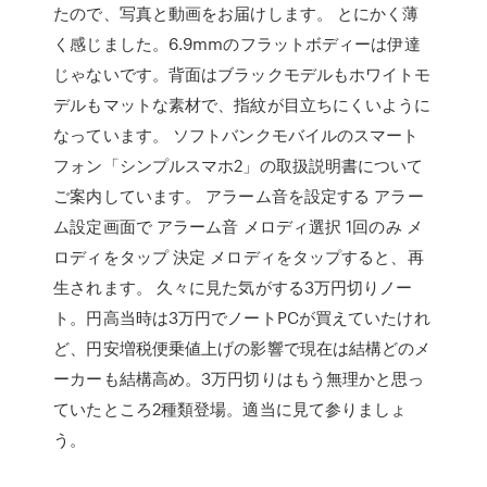
たので、写真と動画をお届けします。 とにかく薄
く感じました。6.9mmのフラットボディーは伊達
じゃないです。背面はブラックモデルもホワイトモ
デルもマットな素材で、指紋が目立ちにくいように
なっています。 ソフトバンクモバイルのスマート
フォン「シンプルスマホ2」の取扱説明書について
ご案内しています。 アラーム音を設定する アラー
ム設定画面で アラーム音 メロディ選択 1回のみ メ
ロディをタップ 決定 メロディをタップすると、再
生されます。 久々に見た気がする3万円切りノー
ト。円高当時は3万円でノートPCが買えていたけれ
ど、円安増税便乗値上げの影響で現在は結構どのメ
ーカーも結構高め。3万円切りはもう無理かと思っ
ていたところ2種類登場。適当に見て参りましょ
う。