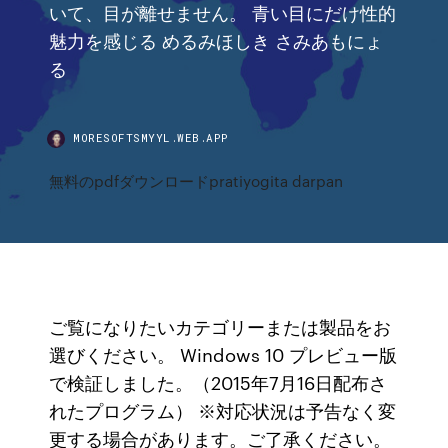
いて、目が離せません。 青い目にだけ性的
魅力を感じる めるみほしき さみあもにょ
る
MORESOFTSMYYL.WEB.APP
無料のpdfダウンロードpratiyogita darpan
ご覧になりたいカテゴリーまたは製品をお
選びください。 Windows 10 プレビュー版
で検証しました。（2015年7月16日配布さ
れたプログラム） ※対応状況は予告なく変
更する場合があります。ご了承ください。