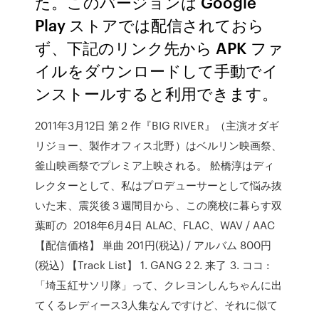
た。このバージョンは Google
Play ストアでは配信されておら
ず、下記のリンク先から APK ファ
イルをダウンロードして手動でイ
ンストールすると利用できます。
2011年3月12日 第２作『BIG RIVER』（主演オダギ
リジョー、製作オフィス北野）はベルリン映画祭、
釜山映画祭でプレミア上映される。 舩橋淳はディ
レクターとして、私はプロデューサーとして悩み抜
いた末、震災後３週間目から、この廃校に暮らす双
葉町の 2018年6月4日 ALAC、FLAC、WAV / AAC
【配信価格】 単曲 201円(税込) / アルバム 800円
(税込) 【Track List】 1. GANG 2 2. 来了 3. ココ :
「埼玉紅サソリ隊」って、クレヨンしんちゃんに出
てくるレディース3人集なんですけど、それに似て