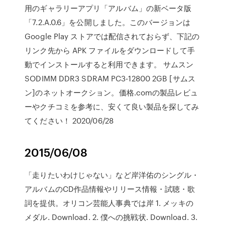
用のギャラリーアプリ「アルバム」の新ベータ版
「7.2.A.0.6」を公開しました。このバージョンは
Google Play ストアでは配信されておらず、下記の
リンク先から APK ファイルをダウンロードして手
動でインストールすると利用できます。 サムスン
SODIMM DDR3 SDRAM PC3-12800 2GB [サムス
ン]のネットオークション。価格.comの製品レビュ
ーやクチコミを参考に、安くて良い製品を探してみ
てください！ 2020/06/28
2015/06/08
「走りたいわけじゃない」など岸洋佑のシングル・
アルバムのCD作品情報やリリース情報・試聴・歌
詞を提供。オリコン芸能人事典では岸 1. メッキの
メダル. Download. 2. 僕への挑戦状. Download. 3.